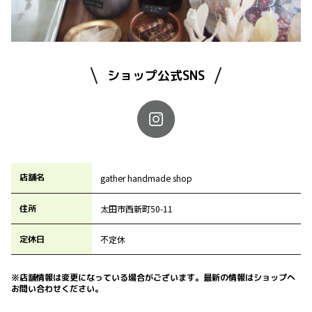
ショップ公式SNS
店舗名
gather handmade shop
住所
太田市西新町50-11
定休日
不定休
※店舗情報は変更になっている場合がございます。最新の情報はショップへ
お問い合わせください。