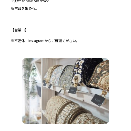
𓇢gather new old stock.
新古品を集める。
____________________
【営業日】
※不定休 Instagramからご確認ください。