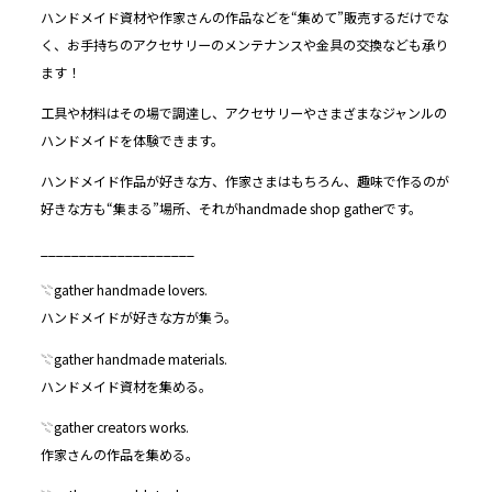
ハンドメイド資材や作家さんの作品などを“集めて”販売するだけでな
く、お手持ちのアクセサリーのメンテナンスや金具の交換なども承り
ます！
工具や材料はその場で調達し、アクセサリーやさまざまなジャンルの
ハンドメイドを体験できます。
ハンドメイド作品が好きな方、作家さまはもちろん、趣味で作るのが
好きな方も“集まる”場所、それがhandmade shop gatherです。
____________________
𓇢gather handmade lovers.
ハンドメイドが好きな方が集う。
𓇢gather handmade materials.
ハンドメイド資材を集める。
𓇢gather creators works.
作家さんの作品を集める。