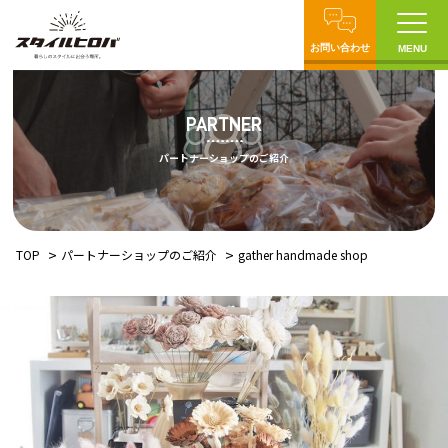
お問い合わせ
MENU
PARTNER
パートナーショップのご紹介
TOP
パートナーショップのご紹介
gather handmade shop