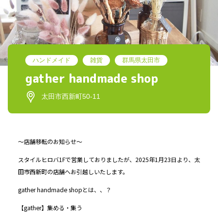
ハンドメイド
雑貨
群馬県太田市
gather handmade shop
太田市西新町50-11
〜店舗移転のお知らせ〜
スタイルヒロバ1Fで営業しておりましたが、2025年1月23日より、太
田市西新町の店舗へお引越しいたします。
gather handmade shopとは、、？
【gather】集める・集う