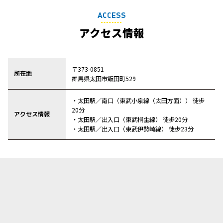
ACCESS
アクセス情報
〒373-0851
所在地
群馬県太田市飯田町529
・太田駅／南口（東武小泉線（太田方面）） 徒歩
20分
アクセス情報
・太田駅／出入口（東武桐生線） 徒歩20分
・太田駅／出入口（東武伊勢崎線） 徒歩23分