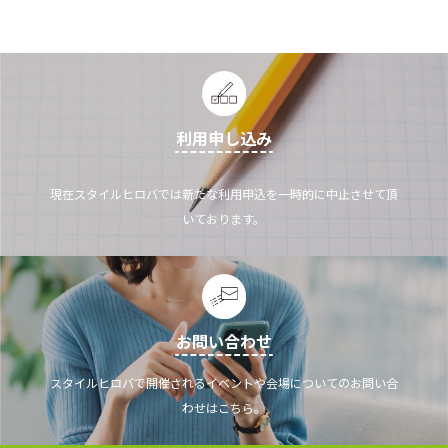
利用申し込み
現在スタイルヒロバでは新たな利用申込を一時的に中止させて頂
いております。
お問い合わせ
スタイルヒロバで開催されるイベントや会場についてのお問い合
わせはこちら。