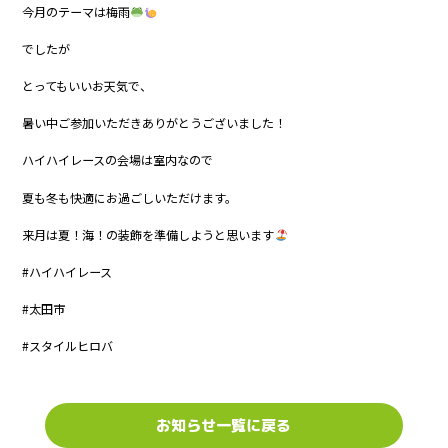
今月のテーマは梅雨
でしたが
とってもいいお天気で、
暑い中ご参加いただきありがとうございました！
ハイハイレースの会場は室内なので
夏も冬も快適にお過ごしいただけます。
来月は夏！海！の装飾を準備しようと思います
#ハイハイレース
#太田市
#スタイルヒロバ
お知らせ一覧に戻る