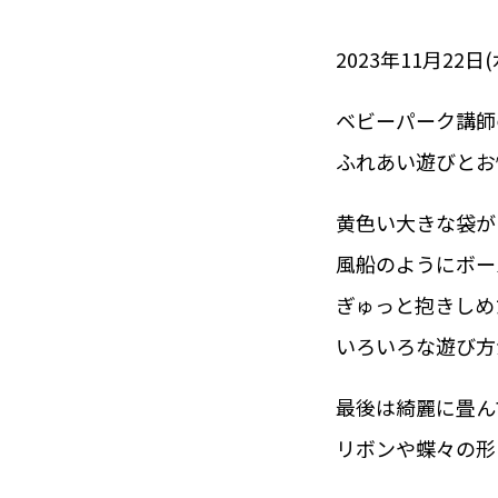
2023年11月22日(
ベビーパーク講師
ふれあい遊びとお
黄色い大きな袋が
風船のようにボー
ぎゅっと抱きしめ
いろいろな遊び方
最後は綺麗に畳ん
リボンや蝶々の形