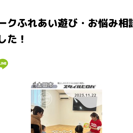
ークふれあい遊び・お悩み相
した！