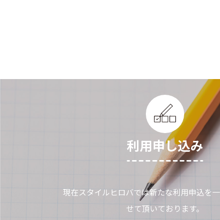
利用申し込み
現在スタイルヒロバでは新たな利用申込を一
せて頂いております。