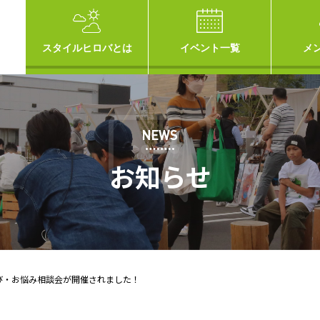
スタイルヒロバとは
イベント一覧
メ
NEWS
お知らせ
び・お悩み相談会が開催されました！