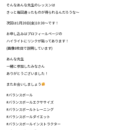
そんなあんな先生のレッスンは
きっと毎回違ったものが得られるんだろうな〜
次回は1月20日(金)10:30〜です！
お申し込みはプロフィールページの
ハイライトにリンクが貼ってあります！
(画像8枚目で説明しています)
あんな先生
一緒に参加したみなさん
ありがとうございました！
またお会いしましょう
#バランスボール
#バランスボールエクササイズ
#バランスボールトレーニング
#バランスボールダイエット
#バランスボールインストラクター