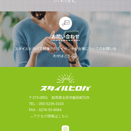
いております。
お問い合わせ
スタイルヒロバで開催されるイベントや会場についてのお問い合
わせはこちら。
〒373-0851 群馬県太田市飯田町529
TEL：050-5236-3103
FAX：0276-55-8064
→アクセス情報はこちら