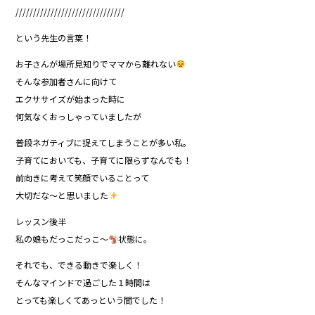
///////////////////////////////
という先生の言葉！
お子さんが場所見知りでママから離れない
そんな参加者さんに向けて
エクササイズが始まった時に
何気なくおっしゃっていましたが
普段ネガティブに捉えてしまうことが多い私。
子育てにおいても、子育てに限らずなんでも！
前向きに考えて笑顔でいることって
大切だな〜と思いました
レッスン後半
私の娘もだっこだっこ〜
状態に。
それでも、できる動きで楽しく！
そんなマインドで過ごした１時間は
とっても楽しくてあっという間でした！