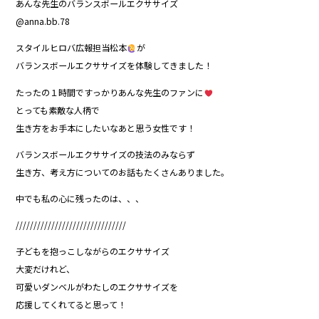
あんな先生のバランスボールエクササイズ
@anna.bb.78
スタイルヒロバ広報担当松本
が
バランスボールエクササイズを体験してきました！
たったの１時間ですっかりあんな先生のファンに
とっても素敵な人柄で
生き方をお手本にしたいなあと思う女性です！
バランスボールエクササイズの技法のみならず
生き方、考え方についてのお話もたくさんありました。
中でも私の心に残ったのは、、、
///////////////////////////////
子どもを抱っこしながらのエクササイズ
大変だけれど、
可愛いダンベルがわたしのエクササイズを
応援してくれてると思って！