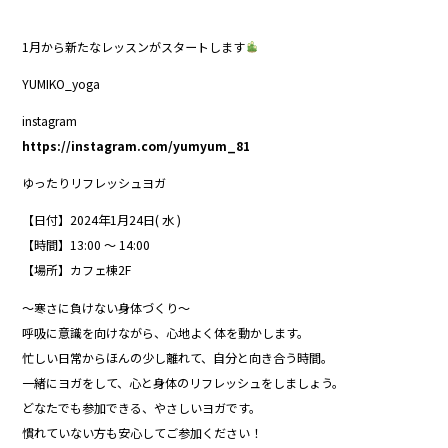
1月から新たなレッスンがスタートします
YUMIKO_yoga
instagram
https://instagram.com/yumyum_81
ゆったりリフレッシュヨガ
【日付】2024年1月24日( 水 )
【時間】13:00 〜 14:00
【場所】カフェ棟2F
～寒さに負けない身体づくり～
呼吸に意識を向けながら、心地よく体を動かします。
忙しい日常からほんの少し離れて、自分と向き合う時間。
一緒にヨガをして、心と身体のリフレッシュをしましょう。
どなたでも参加できる、やさしいヨガです。
慣れていない方も安心してご参加ください！