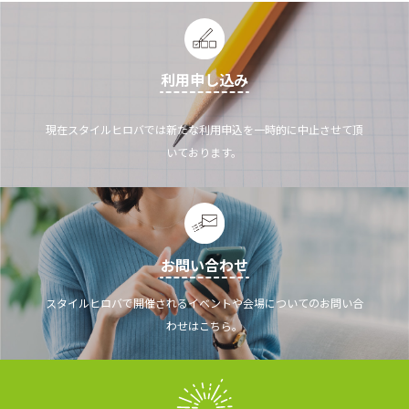
利用申し込み
現在スタイルヒロバでは新たな利用申込を一時的に中止させて頂
いております。
お問い合わせ
スタイルヒロバで開催されるイベントや会場についてのお問い合
わせはこちら。