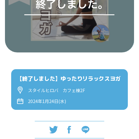
【終了しました】ゆったりリラックスヨガ
スタイルヒロバ カフェ棟2F
2024年1月24日(水)