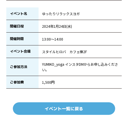
イベント名
ゆったりリラックスヨガ
開催日程
2024年1月24日(水)
開催時間
13:00〜14:00
イベント会場
スタイルヒロバ カフェ棟2F
YUMIKO_yoga インスタDMからお申し込みくださ
ご参加方法
い。
ご参加費
1,500円
イベント一覧に戻る