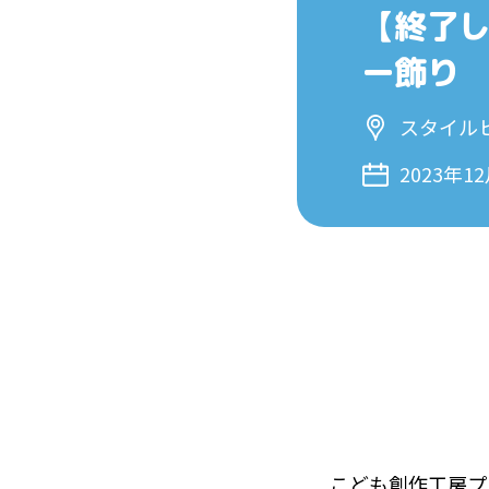
【終了
ー飾り
スタイル
2023年1
こども創作工房プ