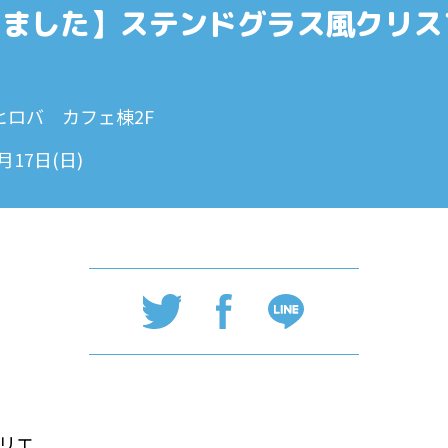
しました】ステンドグラス風クリス
ヒロバ カフェ棟2F
2月17日(日)
リエ