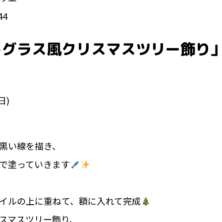
44
ドグラス風クリスマスツリー飾り
日)
黒い線を描き、
で塗っていきます
イルの上に重ねて、額に入れて完成
スマスツリー飾り、