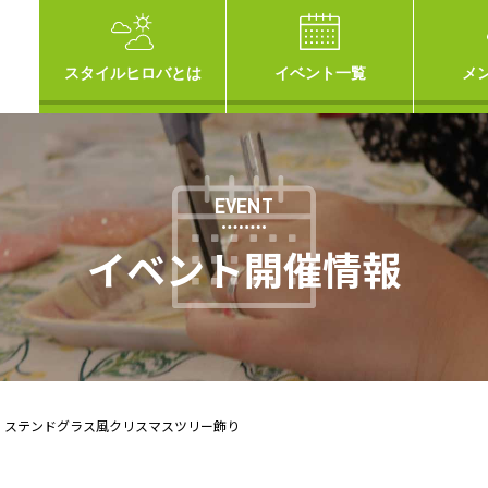
スタイルヒロバとは
イベント一覧
メ
EVENT
イベント開催情報
】ステンドグラス風クリスマスツリー飾り