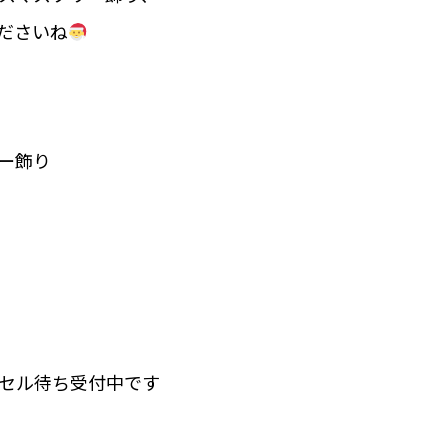
ださいね
ー飾り
セル待ち受付中です