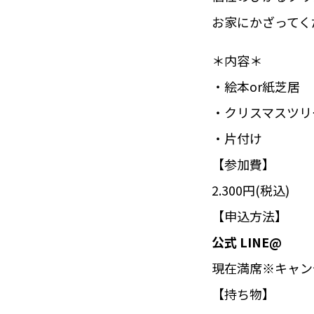
お家にかざってく
＊内容＊
・絵本or紙芝居
・クリスマスツリ
・片付け
【参加費】
2.300円(税込)
【申込方法】
公式 LINE@
現在満席※キャン
【持ち物】