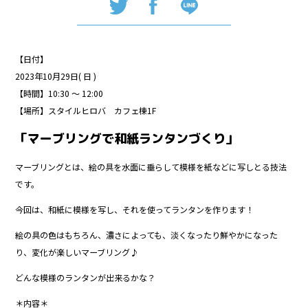
【日付】
2023年10月29日( 日 )
【時間】10:30 〜 12:00
【場所】スタイルヒロバ カフェ棟1F
「マーブリングで和紙ランタンづくり」
マーブリングとは、絵の具を水面に垂らして模様を紙などに写しとる技法
です。
今回は、和紙に模様を写し、それを使ってランタンを作ります！
絵の具の色はもちろん、濃さによっても、淡くなったり鮮やかになった
り、変化が楽しいマーブリング♪
どんな模様のランタンが出来るかな？
＊内容＊