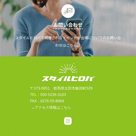
お問い合わせ
スタイルヒロバで開催されるイベントや会場についてのお問い合
わせはこちら。
〒373-0851 群馬県太田市飯田町529
TEL：050-5236-3103
FAX：0276-55-8064
→アクセス情報はこちら