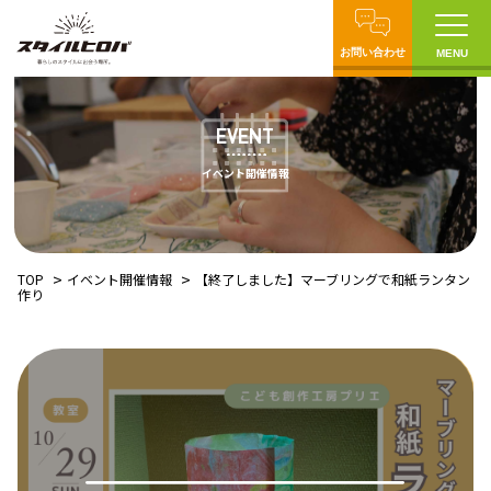
お問い合わせ
MENU
EVENT
イベント開催情報
TOP
イベント開催情報
【終了しました】マーブリングで和紙ランタン
作り