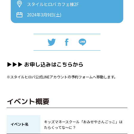
スタイルヒロバ カフェ棟2F
2024年3月9日(土)
▶︎▶︎▶︎ お申し込みはこちらから
※スタイルヒロバ公式LINEアカウントの予約フォームへ移動します。
イベント概要
キッズマネースクール「おみせやさんごっこ」は
イベント名
たらくってな〜に？