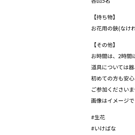
各回5名
【持ち物】
お花用の鋏(なけ
【その他】
お時間は、2時間
道具については器
初めての方も安心
ご参加くださいま
画像はイメージで
#生花
#いけばな