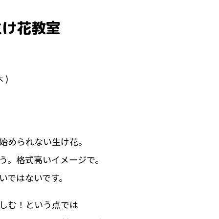
生け花教室
 )
始められない生け花。
う。格式高いイメージで。
いではないです。
しむ！という点では