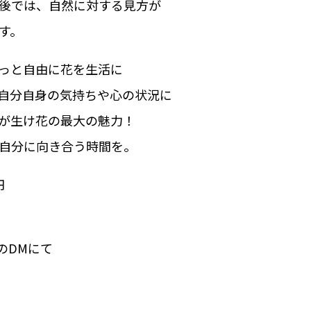
後では、自然に対する見方が
す。
っと自由に花を生活に
自分自身の気持ちや心の状況に
が生け花の最大の魅力！
自分に向き合う時間を。
円
mのDMにて