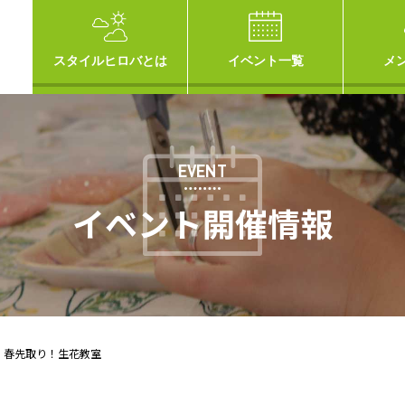
スタイルヒロバとは
イベント一覧
メ
EVENT
イベント開催情報
】春先取り！生花教室