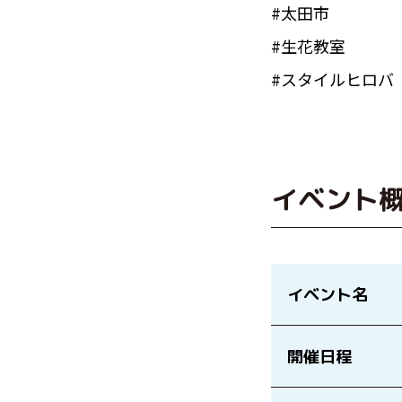
#太田市
#生花教室
#スタイルヒロバ
イベント
イベント名
開催日程