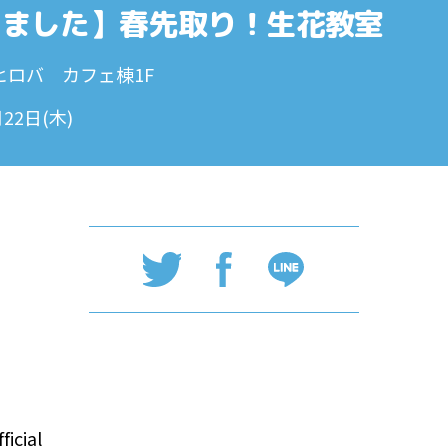
しました】春先取り！生花教室
ヒロバ カフェ棟1F
月22日(木)
icial