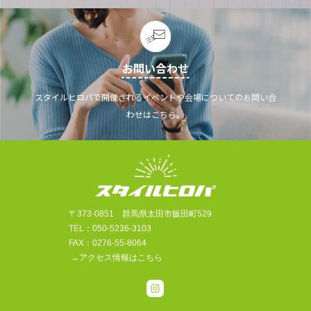
お問い合わせ
スタイルヒロバで開催されるイベントや会場についてのお問い合
わせはこちら。
〒373-0851 群馬県太田市飯田町529
TEL：050-5236-3103
FAX：0276-55-8064
→アクセス情報はこちら