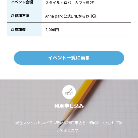
イベント会場
スタイルヒロバ カフェ棟2F
ご参加方法
Anna park 公式LINEからお申込
ご参加費
2,000円
イベント一覧に戻る
利用申し込み
現在スタイルヒロバでは新たな利用申込を一時的に中止させて頂
いております。