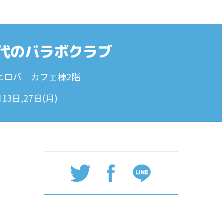
0代のバラボクラブ
ヒロバ カフェ棟2階
13日,27日(月)