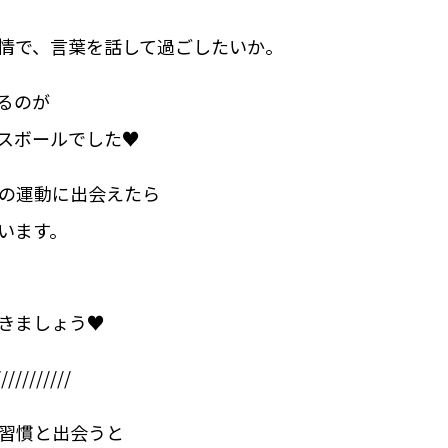
情で、言葉を話して過ごしたいか。
るのが
スボールでした♥
の運動に出会えたら
います。
きましょう♥
///////////
習慣と出会うと