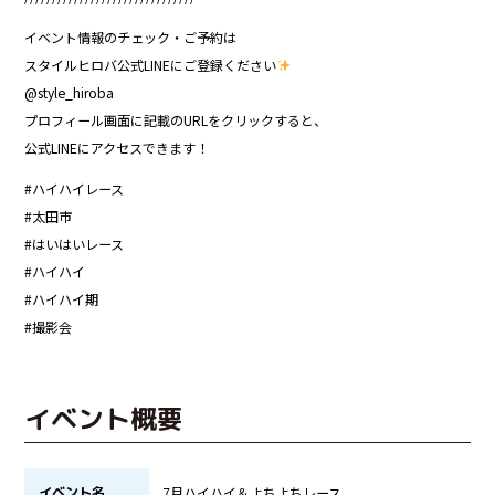
イベント情報のチェック・ご予約は
スタイルヒロバ公式LINEにご登録ください
@style_hiroba
プロフィール画面に記載のURLをクリックすると、
公式LINEにアクセスできます！
#ハイハイレース
#太田市
#はいはいレース
#ハイハイ
#ハイハイ期
#撮影会
イベント概要
イベント名
7月ハイハイ＆よちよちレース