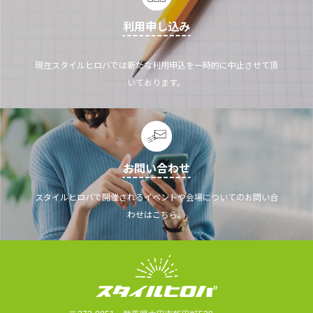
利用申し込み
現在スタイルヒロバでは新たな利用申込を一時的に中止させて頂
いております。
お問い合わせ
スタイルヒロバで開催されるイベントや会場についてのお問い合
わせはこちら。