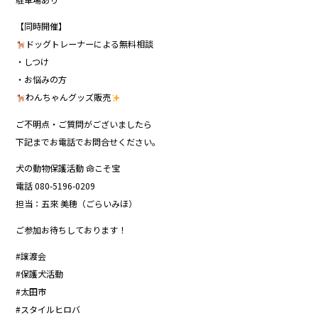
【同時開催】
ドッグトレーナーによる無料相談
・しつけ
・お悩みの方
わんちゃんグッズ販売
ご不明点・ご質問がございましたら
下記までお電話でお問合せください。
犬の動物保護活動 命こそ宝
電話 080-5196-0209
担当：五來 美穂（ごらいみほ）
ご参加お待ちしております！
#譲渡会
#保護犬活動
#太田市
#スタイルヒロバ