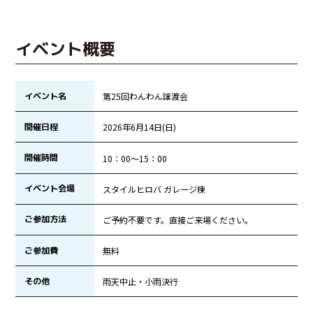
イベント概要
イベント名
第25回わんわん譲渡会
開催日程
2026年6月14日(日)
開催時間
10：00～15：00
イベント会場
スタイルヒロバ ガレージ棟
ご参加方法
ご予約不要です。直接ご来場ください。
ご参加費
無料
その他
雨天中止・小雨決行