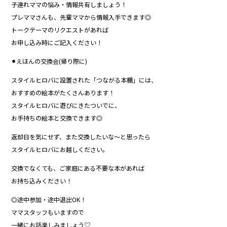
子連れママの悩み・情報共有しましょう！
プレママさんも、先輩ママから情報入手できます◎
トークテーマのリクエストがあれば
お申し込み時にご記入ください！
⚫︎えほんの交換会(帰り際に)
スタイルヒロバに設置された「つながる本棚」には、
おすすめの絵本がたくさんあります！
スタイルヒロバに遊びにきたついでに、
お手持ちの絵本と交換できます◎
返却日を気にせず、また交換したいな〜と思ったら
スタイルヒロバにお越しください。
交換でなくても、ご家庭にある不要な本があれば
お持ち込みください！
◎途中参加・途中退出OK！
ママスタッフもいますので
一緒にお話楽しみましょう♡