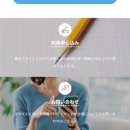
利用申し込み
現在スタイルヒロバでは新たな利用申込を一時的に中止させて頂
いております。
お問い合わせ
スタイルヒロバで開催されるイベントや会場についてのお問い合
わせはこちら。