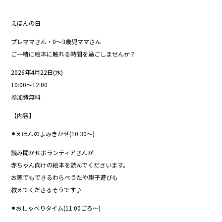
えほんの日
プレママさん・0〜3歳児ママさん
ご一緒に絵本に触れる時間を過ごしませんか？
2026年4月22日(水)
10:00〜12:00
参加費無料
【内容】
⚫︎えほんのよみきかせ(10:30〜)
読み聞かせボランティアさんが
赤ちゃん向けの絵本を読んでくださいます。
お家でもできるわらべうたや親子遊びも
教えてくださるそうです♪
⚫︎おしゃべりタイム(11:00ごろ〜)