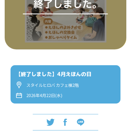
【終了しました】4月えほんの日
スタイルヒロバ カフェ棟2階
2026年4月22日(水)