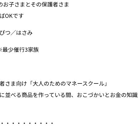
歳のお子さまとその保護者さま
ばOKです
ぴつ／はさみ
※最少催行3家族
者さま向け「大人のためのマネースクール」
に並べる商品を作っている間、おこづかいとお金の知識
・・・・・・・・・・