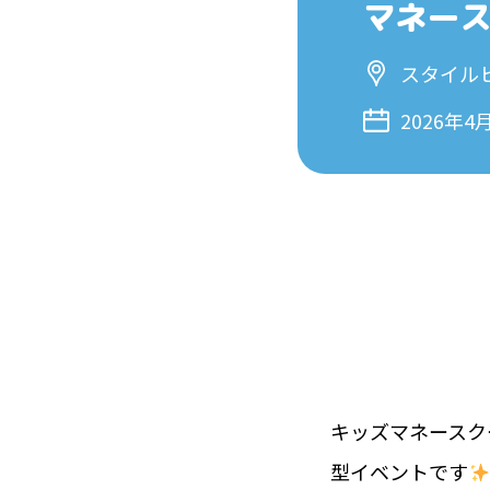
マネー
スタイル
2026年4
キッズマネースク
型イベントです