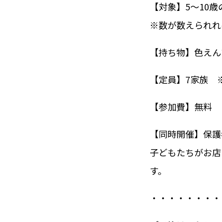
【対象】5〜10
※数が数えられれ
【持ち物】色えん
【定員】7家族 
【参加費】無料
【同時開催】保護
子どもたちがお店
す。
・・・・・・・・