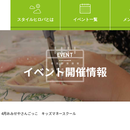
スタイルヒロバとは
イベント一覧
メ
EVENT
イベント開催情報
】4月おみせやさんごっこ キッズマネースクール