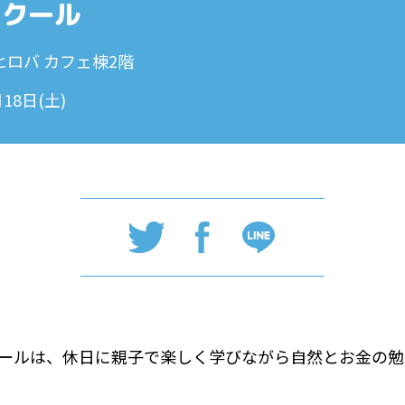
スクール
ヒロバ カフェ棟2階
月18日(土)
ールは、休日に親子で楽しく学びながら自然とお金の勉