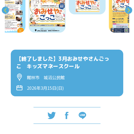
【終了しました】3月おみせやさんごっ
こ キッズマネースクール
館林市 城沼公民館
2026年3月15日(日)