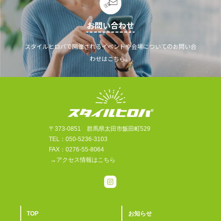
お問い合わせ
スタイルヒロバで開催されるイベントや会場についてのお問い合
わせはこちら。
〒373-0851 群馬県太田市飯田町529
TEL：050-5236-3103
FAX：0276-55-8064
→アクセス情報はこちら
TOP
お知らせ