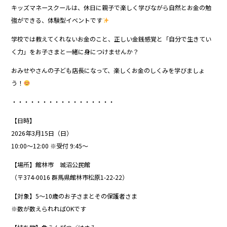
キッズマネースクールは、休日に親子で楽しく学びながら自然とお金の勉
強ができる、体験型イベントです
学校では教えてくれないお金のこと、正しい金銭感覚と「自分で生きてい
く力」をお子さまと一緒に身につけませんか？
おみせやさんの子ども店長になって、楽しくお金のしくみを学びましょ
う！
・・・・・・・・・・・・・・・・・
【日時】
2026年3月15日（日）
10:00〜12:00 ※受付 9:45〜
【場所】館林市 城沼公民館
（〒374-0016 群馬県館林市松原1-22-22）
【対象】5〜10歳のお子さまとその保護者さま
※数が数えられればOKです