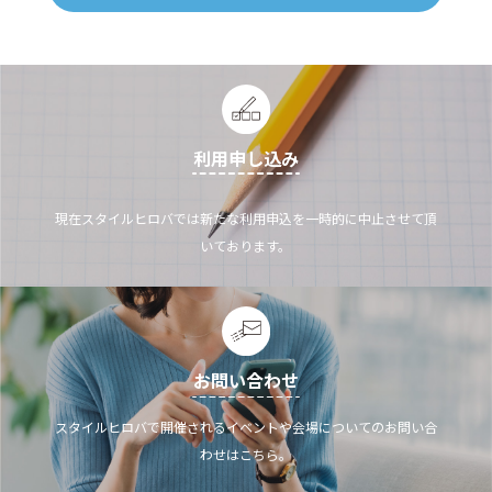
利用申し込み
現在スタイルヒロバでは新たな利用申込を一時的に中止させて頂
いております。
お問い合わせ
スタイルヒロバで開催されるイベントや会場についてのお問い合
わせはこちら。