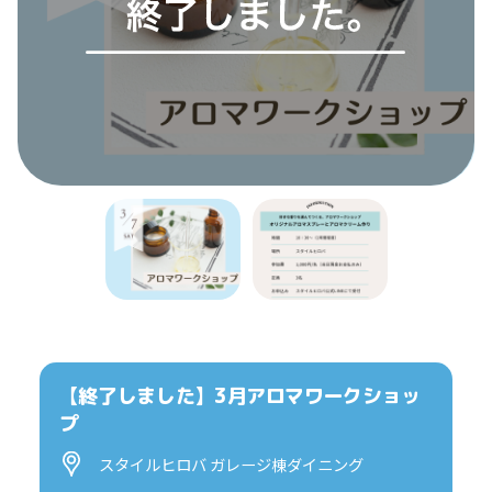
【終了しました】3月アロマワークショッ
プ
スタイルヒロバ ガレージ棟ダイニング