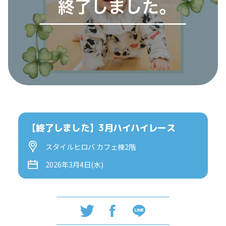
【終了しました】3月ハイハイレース
スタイルヒロバ カフェ棟2階
2026年3月4日(水)