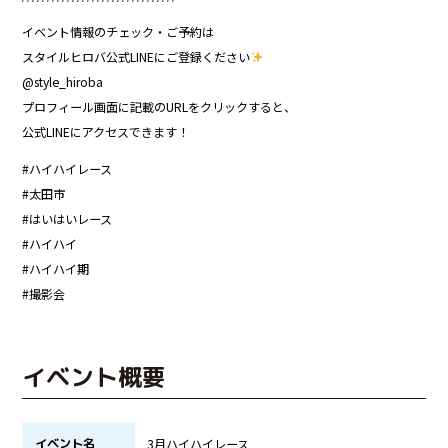
イベント情報のチェック・ご予約は
スタイルヒロバ公式LINEにご登録ください
@style_hiroba
プロフィール画面に記載のURLをクリックすると、
公式LINEにアクセスできます！
#ハイハイレース
#太田市
#はいはいレース
#ハイハイ
#ハイハイ期
#撮影会
イベント概要
イベント名
3月ハイハイレース