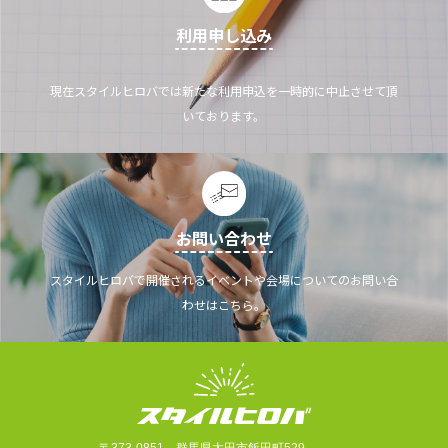
利用申し込み
現在スタイルヒロバでは新たな利用申込を一時的に中止させて頂
いております。
お問い合わせ
スタイルヒロバで開催されるイベントや会場についてのお問い合
わせはこちら。
〒373-0851 群馬県太田市飯田町529