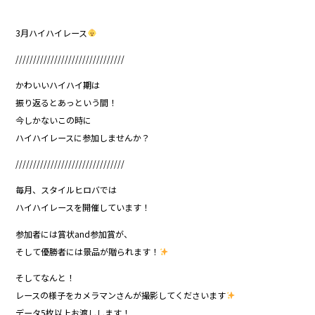
3月ハイハイレース
///////////////////////////////
かわいいハイハイ期は
振り返るとあっという間！
今しかないこの時に
ハイハイレースに参加しませんか？
///////////////////////////////
毎月、スタイルヒロバでは
ハイハイレースを開催しています！
参加者には賞状and参加賞が、
そして優勝者には景品が贈られます！
そしてなんと！
レースの様子をカメラマンさんが撮影してくださいます
データ5枚以上お渡しします！