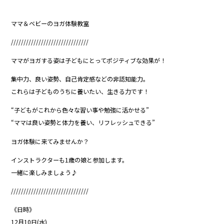
ママ＆ベビーのヨガ体験教室
///////////////////////////////
ママがヨガする姿は子どもにとってポジティブな効果が！
集中力、良い姿勢、自己肯定感などの非認知能力。
これらは子どものうちに養いたい、生きる力です！
“子どもがこれから色々な習い事や勉強に活かせる”
“ママは良い姿勢と体力を養い、リフレッシュできる”
ヨガ体験に来てみませんか？
インストラクターも1歳の娘と参加します。
一緒に楽しみましょう♪
///////////////////////////////
《日時》
12月10日(水)