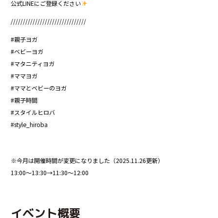
公式LINEにご登録ください
///////////////////////////////
#親子ヨガ
#ベビーヨガ
#マタニティヨガ
#ママヨガ
#ママとベビーのヨガ
#親子時間
#スタイルヒロバ
#style_hiroba
※今月は開催時間が変更になりました（2025.11.26更新）
13:00〜13:30→11:30〜12:00
イベント概要