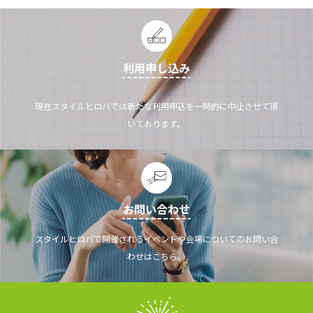
利用申し込み
現在スタイルヒロバでは新たな利用申込を一時的に中止させて頂
いております。
お問い合わせ
スタイルヒロバで開催されるイベントや会場についてのお問い合
わせはこちら。