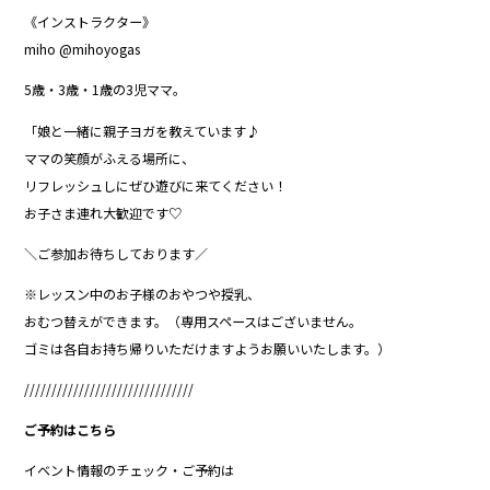
《インストラクター》
miho @mihoyogas
5歳・3歳・1歳の3児ママ。
「娘と一緒に親子ヨガを教えています♪
ママの笑顔がふえる場所に、
リフレッシュしにぜひ遊びに来てください！
お子さま連れ大歓迎です♡
＼ご参加お待ちしております／
※レッスン中のお子様のおやつや授乳、
おむつ替えができます。（専用スペースはございません。
ゴミは各自お持ち帰りいただけますようお願いいたします。）
///////////////////////////////
ご予約はこちら
イベント情報のチェック・ご予約は