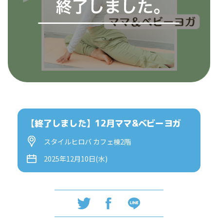
【終了しました】12月ママ&ベビーヨガ
スタイルヒロバ カフェ棟2階
2025年12月10日(水)