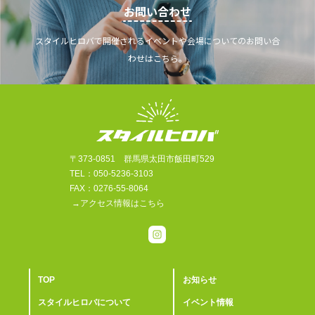
お問い合わせ
スタイルヒロバで開催されるイベントや会場についてのお問い合
わせはこちら。
〒373-0851 群馬県太田市飯田町529
TEL：050-5236-3103
FAX：0276-55-8064
→アクセス情報はこちら
TOP
お知らせ
スタイルヒロバについて
イベント情報