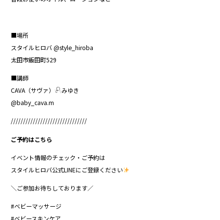
■場所
スタイルヒロバ @style_hiroba
太田市飯田町529
■講師
CAVA（サヴァ）𓍯みゆき
@baby_cava.m
///////////////////////////////
ご予約はこちら
イベント情報のチェック・ご予約は
スタイルヒロバ公式LINEにご登録ください
＼ご参加お待ちしております／
#ベビーマッサージ
#ベビースキンケア