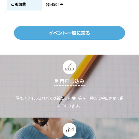
ご参加費
各回500円
イベント一覧に戻る
利用申し込み
現在スタイルヒロバでは新たな利用申込を一時的に中止させて頂
いております。