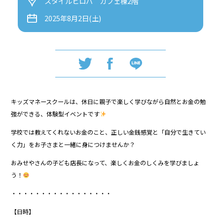
スタイルヒロバ カフェ棟2階
2025年8月2日(土)
キッズマネースクールは、休日に親子で楽しく学びながら自然とお金の勉
強ができる、体験型イベントです
学校では教えてくれないお金のこと、正しい金銭感覚と「自分で生きてい
く力」をお子さまと一緒に身につけませんか？
おみせやさんの子ども店長になって、楽しくお金のしくみを学びましょ
う！
・・・・・・・・・・・・・・・・・
【日時】