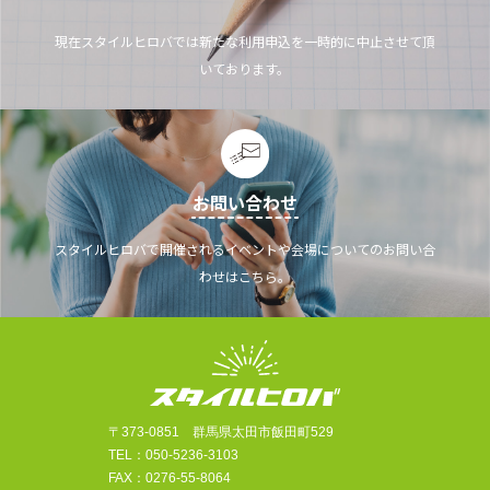
現在スタイルヒロバでは新たな利用申込を一時的に中止させて頂
いております。
お問い合わせ
スタイルヒロバで開催されるイベントや会場についてのお問い合
わせはこちら。
〒373-0851 群馬県太田市飯田町529
TEL：050-5236-3103
FAX：0276-55-8064