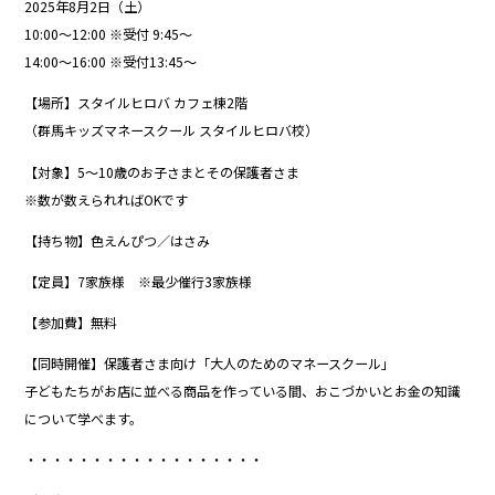
2025年8月2日（土）
10:00〜12:00 ※受付 9:45〜
14:00〜16:00 ※受付13:45〜
【場所】スタイルヒロバ カフェ棟2階
（群馬キッズマネースクール スタイルヒロバ校）
【対象】5〜10歳のお子さまとその保護者さま
※数が数えられればOKです
【持ち物】色えんぴつ／はさみ
【定員】7家族様 ※最少催行3家族様
【参加費】無料
【同時開催】保護者さま向け「大人のためのマネースクール」
子どもたちがお店に並べる商品を作っている間、おこづかいとお金の知識
について学べます。
・・・・・・・・・・・・・・・・・・