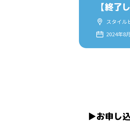
【終了
スタイル
2024年8
▶︎お申し