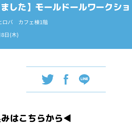
しました】モールドールワークショ
ヒロバ カフェ棟1階
月8日(木)
込みはこちらから◀︎