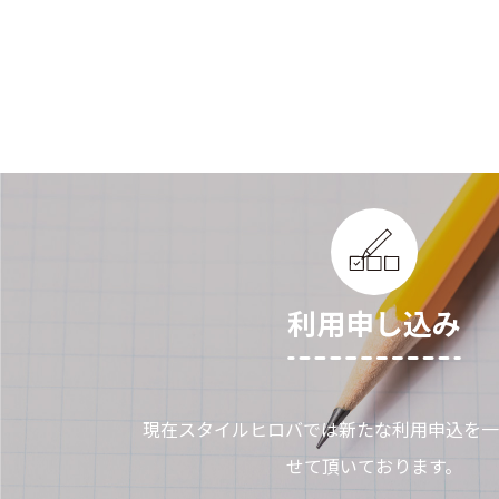
利用申し込み
現在スタイルヒロバでは新たな利用申込を一
せて頂いております。