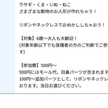
ウサギ・くま・いぬ・ねこ
さまざまな動物のお人形が作れちゃう！
リボンやネックレスでおめかししちゃおう！
【対象】6歳〜大人も大歓迎！
(対象年齢以下でも保護者の方のご判断でご
す)
【参加費】500円〜
500円にはモール代、目鼻パーツが含まれま
100円〜追加パーツとして、リボンやネック
おります。当日お選びください。