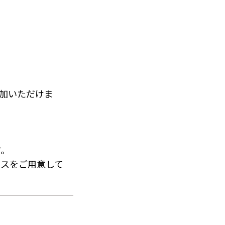
参加いただけま
す。
レスをご用意して