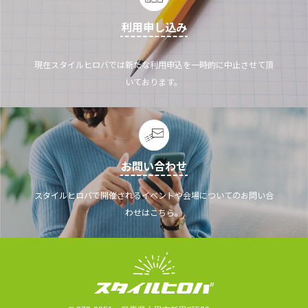
利用申し込み
現在スタイルヒロバでは新たな利用申込を一時的に中止させて頂
いております。
お問い合わせ
スタイルヒロバで開催されるイベントや会場についてのお問い合
わせはこちら。