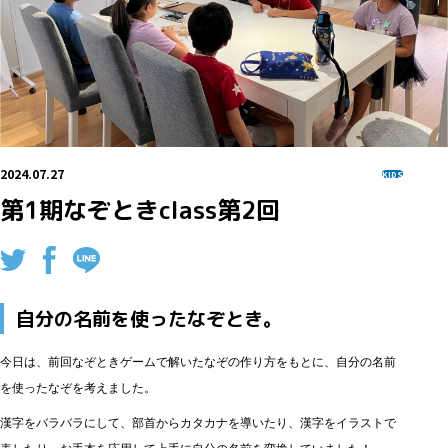
2024.07.27
KIDS
第1期なぞときclass第2回
自分の名前を使ったなぞとき。
今日は、前回なぞときゲームで解いたなぞの作り方をもとに、自分の名前
を使ったなぞを考えました。
漢字をバラバラにして、部首からカタカナを導いたり、漢字をイラストで