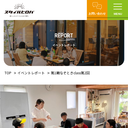
お問い合わせ
MENU
REPORT
イベントレポート
TOP
イベントレポート
第1期なぞときclass第2回