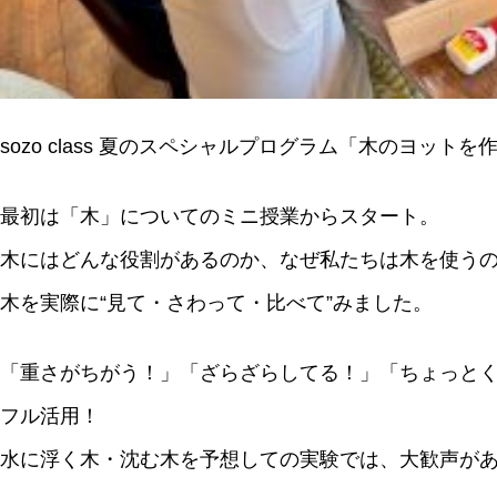
sozo class 夏のスペシャルプログラム「木のヨッ
最初は「木」についてのミニ授業からスタート。
木にはどんな役割があるのか、なぜ私たちは木を使う
木を実際に“見て・さわって・比べて”みました。
「重さがちがう！」「ざらざらしてる！」「ちょっと
フル活用！
水に浮く木・沈む木を予想しての実験では、大歓声が