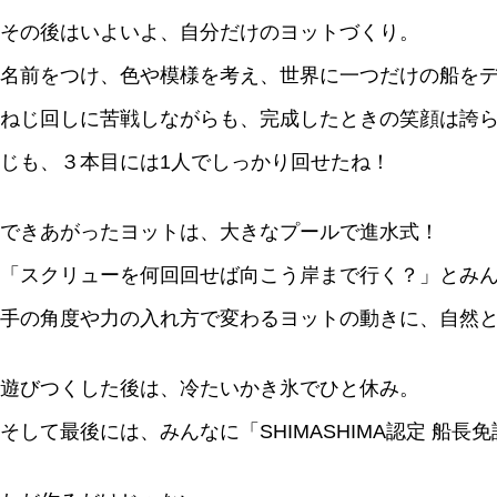
その後はいよいよ、自分だけのヨットづくり。
名前をつけ、色や模様を考え、世界に一つだけの船を
ねじ回しに苦戦しながらも、完成したときの笑顔は誇
じも、３本目には1人でしっかり回せたね！
できあがったヨットは、大きなプールで進水式！
「スクリューを何回回せば向こう岸まで行く？」とみ
手の角度や力の入れ方で変わるヨットの動きに、自然
遊びつくした後は、冷たいかき氷でひと休み。
そして最後には、みんなに「SHIMASHIMA認定 船