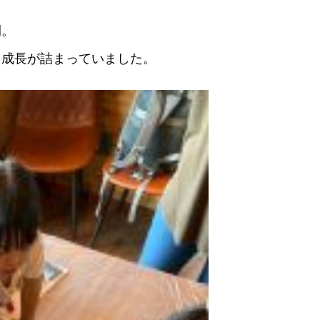
間。
と成長が詰まっていました。