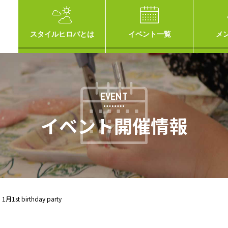
スタイルヒロバとは
イベント一覧
メ
EVENT
イベント開催情報
t birthday party