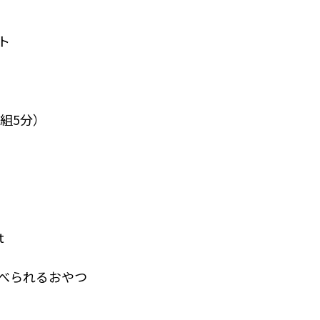
ト
組5分）
t
べられるおやつ