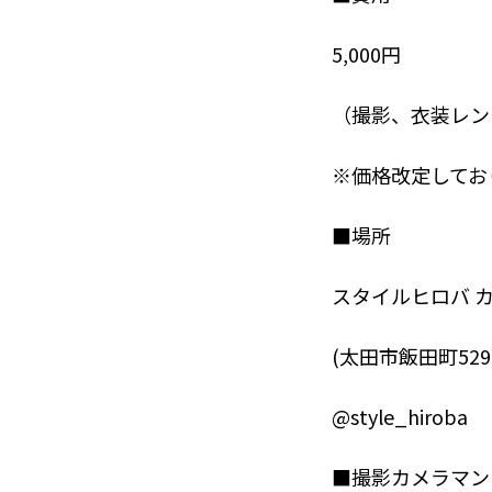
5,000円
（撮影、衣装レン
※価格改定してお
■場所
スタイルヒロバ カ
(太田市飯田町529
@style_hiroba
■撮影カメラマン