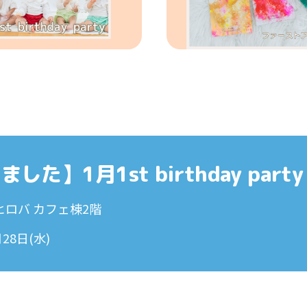
した】1月1st birthday party
ヒロバ カフェ棟2階
月28日(水)