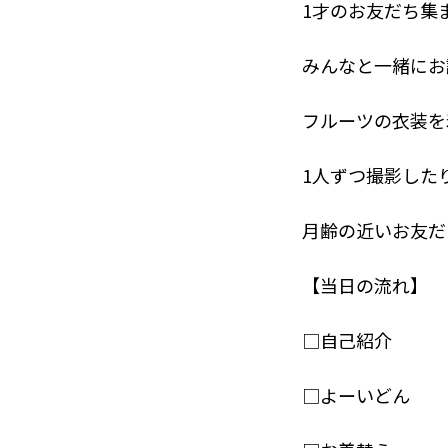
1才のお友だち集
みんなと一緒にお
フルーツの衣装を
1人ずつ撮影した
月齢の近いお友だ
【当日の流れ】
□自己紹介
□よーいどん