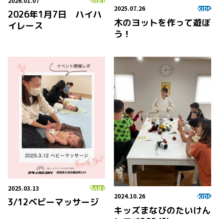
2026.01.07
BABY
2025.07.26
KIDS
2026年1月7日 ハイハ
木のヨットを作って遊ぼ
イレース
う！
2025.03.13
BABY
2024.10.26
KIDS
3/12ベビーマッサージ
キッズまなびのたいけん