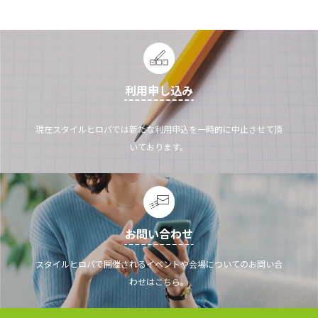
利用申し込み
現在スタイルヒロバでは新たな利用申込を一時的に中止させて頂
いております。
お問い合わせ
スタイルヒロバで開催されるイベントや会場についてのお問い合
わせはこちら。