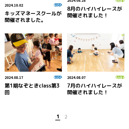
2024.08.28
BABY
2024.10.02
KIDS
8月のハイハイレースが
キッズマネースクールが
開催されました！
開催されました。
2024.08.17
2024.08.07
KIDS
BABY
第1期なぞときclass第3
7月のハイハイレースが
回
開催されました！
1
2